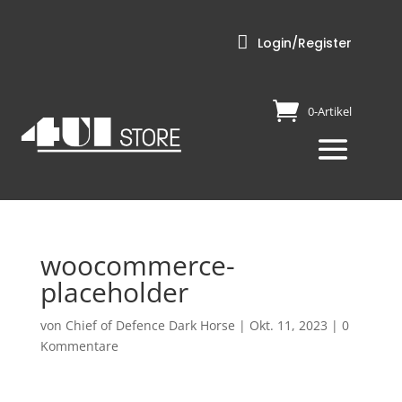

Login/Register
0-Artikel
woocommerce-
placeholder
von
Chief of Defence Dark Horse
|
Okt. 11, 2023
|
0
Kommentare