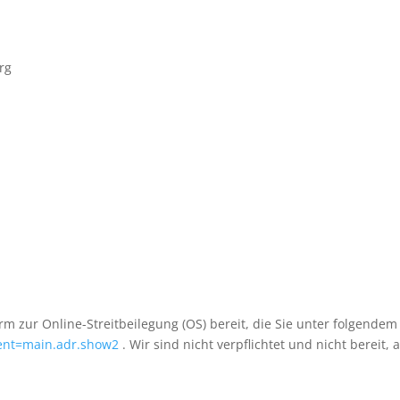
rg
rm zur Online-Streitbeilegung (OS) bereit, die Sie unter folgendem 
vent=main.adr.show2
. Wir sind nicht verpflichtet und nicht bereit,