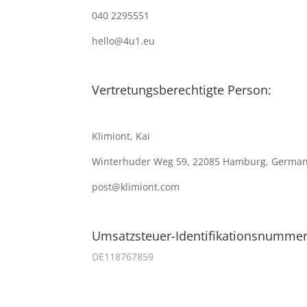
040 2295551
hello@4u1.eu
Vertretungsberechtigte Person:
Klimiont, Kai
Winterhuder Weg 59, 22085 Hamburg, Germa
post@klimiont.com
Umsatzsteuer-Identifikationsnummer
DE118767859