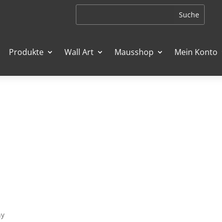
Produkte
Wall Art
Mausshop
Mein Konto
ny