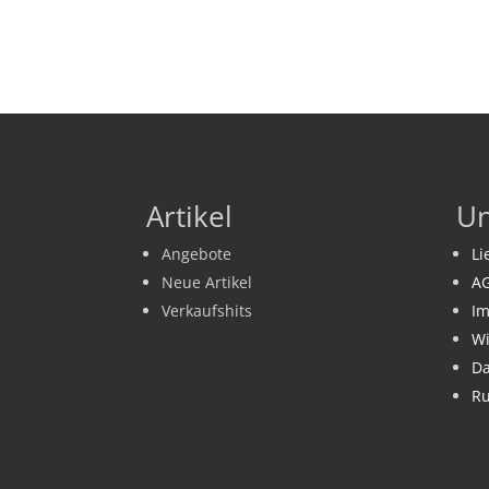
Artikel
U
Angebote
Li
Neue Artikel
A
Verkaufshits
I
Wi
Da
Ru