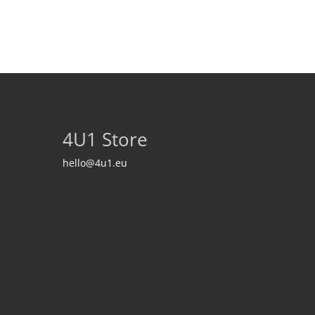
4U1 Store
hello@4u1.eu