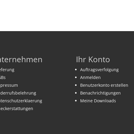
nternehmen
Ihr Konto
eferung
Auftragsverfolgung
GBs
Anmelden
mpressum
Benutzerkonto erstellen
derrufsbelehrung
Benachrichtigungen
tenschutzerklaerung
Meine Downloads
eckerstattungen