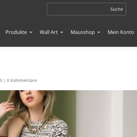
Produkte
Wall Art
Mausshop
Mein Konto
3
|
0 Kommentare