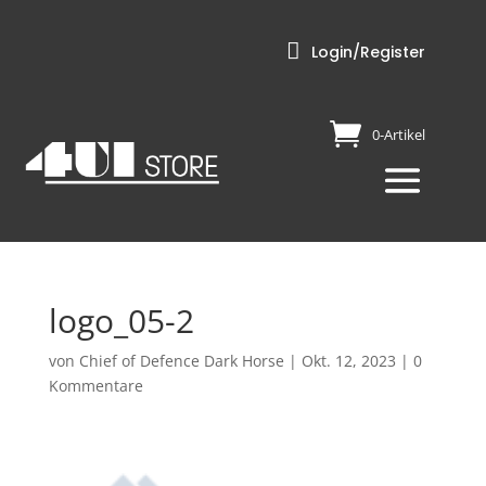

Login/Register
0-Artikel
logo_05-2
von
Chief of Defence Dark Horse
|
Okt. 12, 2023
|
0
Kommentare