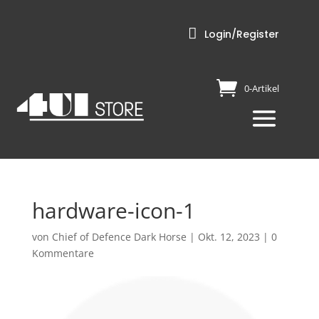

Login/Register
0-Artikel
hardware-icon-1
von
Chief of Defence Dark Horse
|
Okt. 12, 2023
|
0
Kommentare