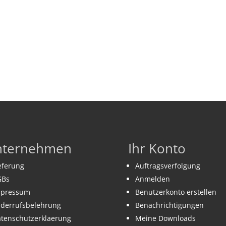
nternehmen
Ihr Konto
eferung
Auftragsverfolgung
GBs
Anmelden
mpressum
Benutzerkonto erstellen
derrufsbelehrung
Benachrichtigungen
tenschutzerklaerung
Meine Downloads