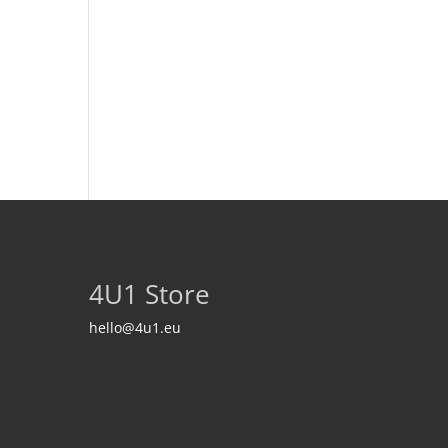
4U1 Store
hello@4u1.eu