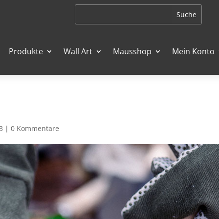
Produkte
Wall Art
Mausshop
Mein Konto
3
|
0 Kommentare