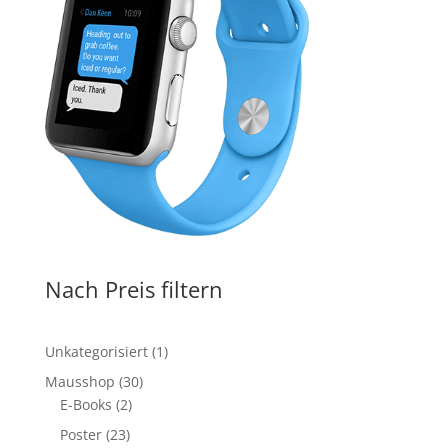
Nach Preis filtern
1
Unkategorisiert
1
Produkt
30
Mausshop
30
2
Produkte
E-Books
2
Produkte
23
Poster
23