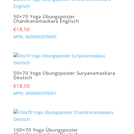
50×70 Yoga Übungsposter
Chandranamaskara Englisch
€
18,50
MPN:
4000002978495
50×70 Yoga Übungsposter Suryanamaskara
Deutsch
€
18,50
MPN:
4000002978501
100×70 Yoga Übungsposter