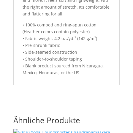
and more. It feels soft and lightweight, with
the right amount of stretch. It’s comfortable
and flattering for all.
• 100% combed and ring-spun cotton
(Heather colors contain polyester)
• Fabric weight: 4.2 oz./yd.² (142 g/m²)
• Pre-shrunk fabric
• Side-seamed construction
• Shoulder-to-shoulder taping
• Blank product sourced from Nicaragua,
Mexico, Honduras, or the US
Ähnliche Produkte