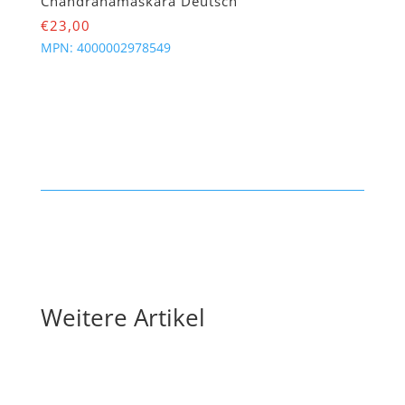
Chandranamaskara Deutsch
€
23,00
MPN:
4000002978549
Weitere Artikel