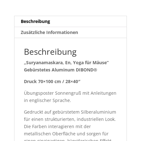
Beschreibung
Zusätzliche Informationen
Beschreibung
„Suryanamaskara, En, Yoga für Mäuse“
Gebürstetes Aluminum DIBOND®
Druck 70×100 cm / 28×40″
Übungsposter Sonnengruß mit Anleitungen
in englischer Sprache.
Gedruckt auf gebürstetem Silberaluminium
für einen strukturierten, industriellen Look.
Die Farben interagieren mit der
metallischen Oberfläche und sorgen für
einen einzigartigen, künstlerischen Effekt.