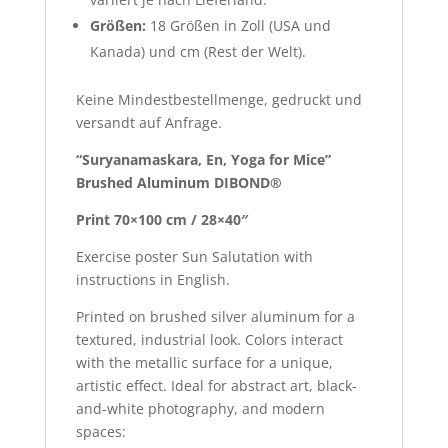
Größen:
18 Größen in Zoll (USA und
Kanada) und cm (Rest der Welt).
Keine Mindestbestellmenge, gedruckt und
versandt auf Anfrage.
“Suryanamaskara, En, Yoga for Mice”
Brushed Aluminum DIBOND®
Print 70×100 cm / 28×40″
Exercise poster Sun Salutation with
instructions in English.
Printed on brushed silver aluminum for a
textured, industrial look. Colors interact
with the metallic surface for a unique,
artistic effect. Ideal for abstract art, black-
and-white photography, and modern
spaces: