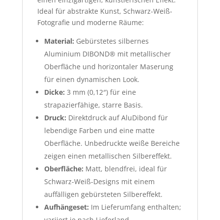
Ideal für abstrakte Kunst, Schwarz-Weiß-
Fotografie und moderne Räume:
Material:
Gebürstetes silbernes
Aluminium DIBOND® mit metallischer
Oberfläche und horizontaler Maserung
für einen dynamischen Look.
Dicke:
3 mm (0,12″) für eine
strapazierfähige, starre Basis.
Druck:
Direktdruck auf AluDibond für
lebendige Farben und eine matte
Oberfläche. Unbedruckte weiße Bereiche
zeigen einen metallischen Silbereffekt.
Oberfläche:
Matt, blendfrei, ideal für
Schwarz-Weiß-Designs mit einem
auffälligen gebürsteten Silbereffekt.
Aufhängeset:
Im Lieferumfang enthalten;
variiert je nach Lieferland.