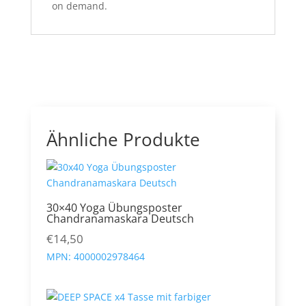
on demand.
Ähnliche Produkte
30×40 Yoga Übungsposter
Chandranamaskara Deutsch
€
14,50
MPN:
4000002978464