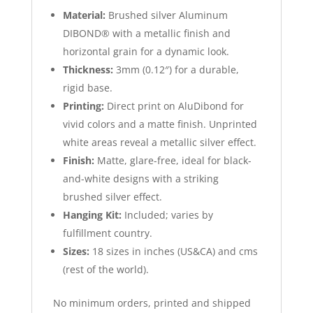
Material:
Brushed silver Aluminum
DIBOND® with a metallic finish and
horizontal grain for a dynamic look.
Thickness:
3mm (0.12″) for a durable,
rigid base.
Printing:
Direct print on AluDibond for
vivid colors and a matte finish. Unprinted
white areas reveal a metallic silver effect.
Finish:
Matte, glare-free, ideal for black-
and-white designs with a striking
brushed silver effect.
Hanging Kit:
Included; varies by
fulfillment country.
Sizes:
18 sizes in inches (US&CA) and cms
(rest of the world).
No minimum orders, printed and shipped