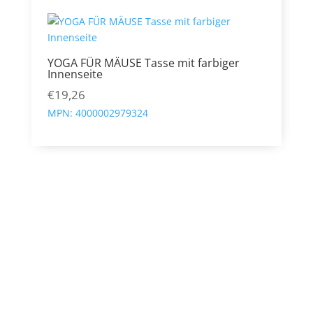
bis
€16,00
YOGA FÜR MÄUSE Tasse mit farbiger
Innenseite
€
19,26
MPN:
4000002979324